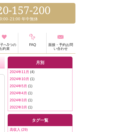
20-157-200
0:00-21:00 年中無休
子へ5つの
FAQ
面接・予約お問
お約束
い合わせ
月別
2024年11月
(4)
2024年10月
(1)
2024年5月
(1)
2024年4月
(1)
2024年3月
(1)
2022年3月
(1)
タグ一覧
高収入 (29)