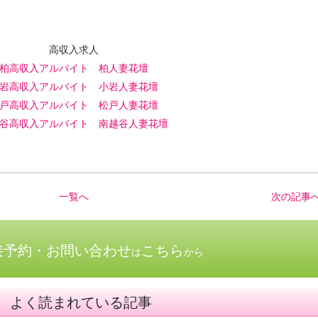
高収入求人
柏高収入アルバイト 柏人妻花壇
岩高収入アルバイト 小岩人妻花壇
戸高収入アルバイト 松戸人妻花壇
谷高収入アルバイト 南越谷人妻花壇
一覧へ
次の記事
接予約・お問い合わせ
こちら
は
から
よく読まれている記事