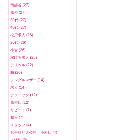
南越谷 (27)
風俗 (27)
30代 (27)
40代 (27)
松戸求人 (26)
20代 (26)
小岩 (26)
稼げる求人 (25)
デリヘル (22)
柏 (20)
シングルマザー (14)
求人 (14)
テクニック (12)
風俗店 (12)
リピート (7)
越谷 (7)
スタッフ (4)
お手取り大公開 小岩店 (4)
未経験 (3)