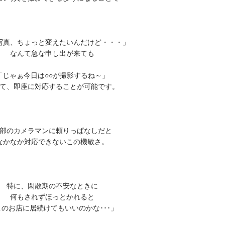
写真、ちょっと変えたいんだけど・・・」
なんて急な申し出が来ても
「じゃぁ今日は○○が撮影するね～」
て、即座に対応することが可能です。
部のカメラマンに頼りっぱなしだと
なかなか対応できないこの機敏さ。
特に、閑散期の不安なときに
何もされずほっとかれると
このお店に居続けてもいいのかな･･･」