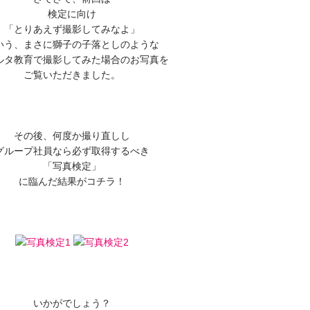
検定に向け
「とりあえず撮影してみなよ」
いう、まさに獅子の子落としのような
ルタ教育で撮影してみた場合のお写真を
ご覧いただきました。
その後、何度か撮り直しし
グループ社員なら必ず取得するべき
「写真検定」
に臨んだ結果がコチラ！
いかがでしょう？