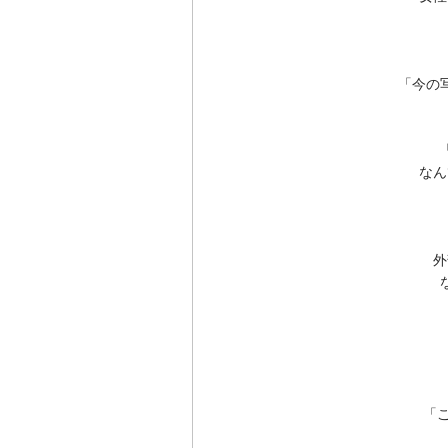
「今の
なん
外
「