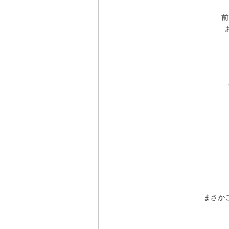
前
まさか