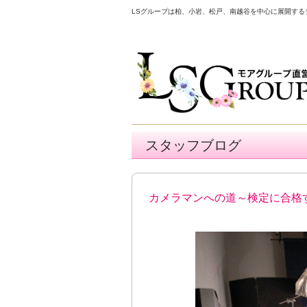
LSグループは柏、小岩、松戸、南越谷を中心に展開す
スタッフブログ
カメラマンへの道～検定に合格