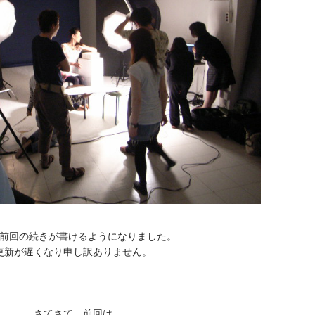
前回の続きが書けるようになりました。
更新が遅くなり申し訳ありません。
さてさて、前回は