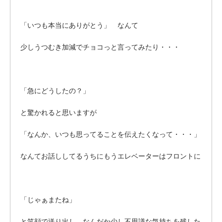
「いつも本当にありがとう」 なんて
少しうつむき加減でチョコっと言ってみたり・・・
「急にどうしたの？」
と驚かれると思いますが
「なんか、いつも思ってることを伝えたくなって・・・」
なんてお話ししてるうちにもうエレベーターはフロントに
「じゃぁまたね」
と笑顔で送り出し、なんだか少し不思議な気持ちを残した