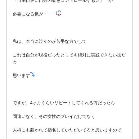
「自由自在に自分の涙をコントロールする力」 が
必要になる気が・・・
私は、本当に泣くのが苦手な方でして
これは自分が現役だったとしても絶対に実践できない技だ
と
思います
ですが、4ヶ月くらいリピートしてくれる方だったら
間違いなく、その女性のプレイだけでなく
人柄にも惹かれて指名していただいてると思いますので