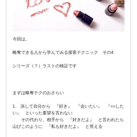
今回は、
略奪できる人から学んでみる接客テクニック その4
シリーズ（？）ラストの検証です
まずは略奪テクのおさらい
1. 決して自分から 『好き』 『会いたい』 『○○した
い』 といった要望を言わない
その代わり、相手から 『好きだよ』 と言われたら
山びこのように 『私も好きだよ』 と答える