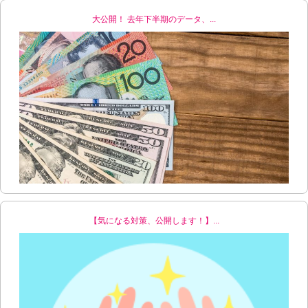
大公開！ 去年下半期のデータ、...
【気になる対策、公開します！】...