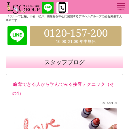
menu
LSグループは柏、小岩、松戸、南越谷を中心に展開するデリヘルグループの総合風俗求人
案内です。
0120-157-200
10:00-21:00 年中無休
スタッフブログ
略奪できる人から学んでみる接客テクニック（そ
の4）
2016.04.04