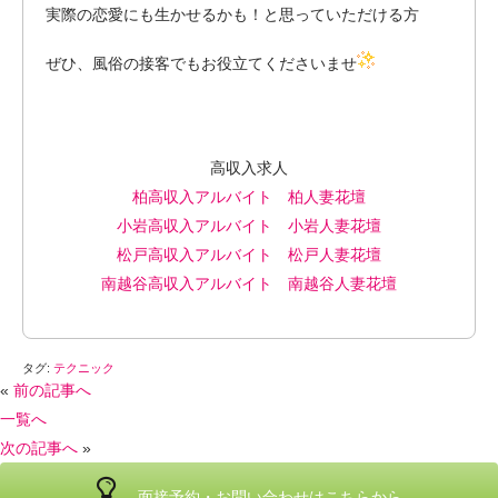
実際の恋愛にも生かせるかも！と思っていただける方
ぜひ、風俗の接客でもお役立てくださいませ
高収入求人
柏高収入アルバイト 柏人妻花壇
小岩高収入アルバイト 小岩人妻花壇
松戸高収入アルバイト 松戸人妻花壇
南越谷高収入アルバイト 南越谷人妻花壇
タグ:
テクニック
«
前の記事へ
一覧へ
次の記事へ
»
面接予約・お問い合わせ
は
こちら
から