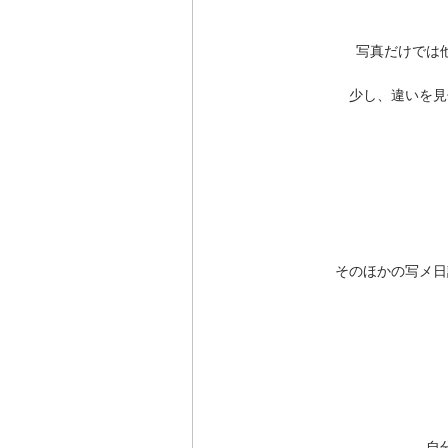
写真だけでは
少し、違いを見
そのほかの写メ日
自