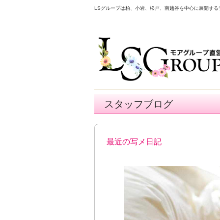
LSグループは柏、小岩、松戸、南越谷を中心に展開す
スタッフブログ
最近の写メ日記