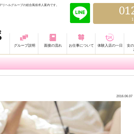
るデリヘルグループの総合風俗求人案内です。
01
1
グループ説明
面接の流れ
お仕事について
体験入店の一日
女の
2016.06.07