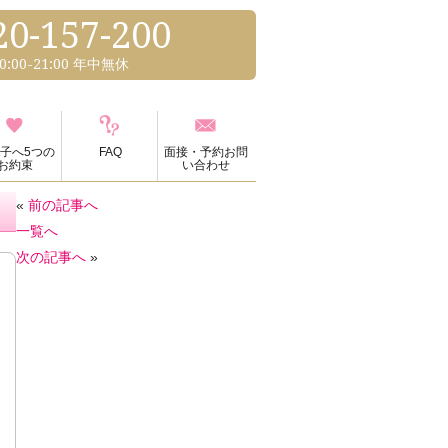
20-157-200
0:00-21:00 年中無休
子へ5つの
FAQ
面接・予約お問
お約束
い合わせ
«
前の記事へ
一覧へ
次の記事へ
»