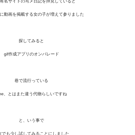
有名サイトの写メ日記を拝見していると
に動画を掲載する女の子が増えて参りました
探してみると
gif作成アプリのオンパレード
巷で流行っている
ine、とはまた違う代物らしいですね
と、いう事で
方でも少し試してみることにしました